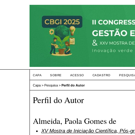
CAPA
SOBRE
ACESSO
CADASTRO
PESQUIS
Capa
>
Pesquisa
>
Perfil do Autor
Perfil do Autor
Almeida, Paola Gomes de
XV Mostra de Iniciação Científica, Pós-