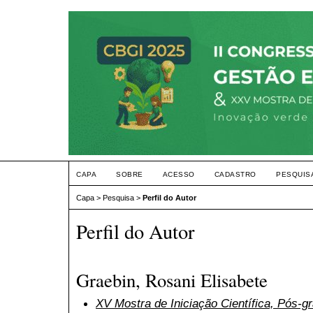
CAPA
SOBRE
ACESSO
CADASTRO
PESQUIS
Capa
>
Pesquisa
>
Perfil do Autor
Perfil do Autor
Graebin, Rosani Elisabete
XV Mostra de Iniciação Científica, Pós-