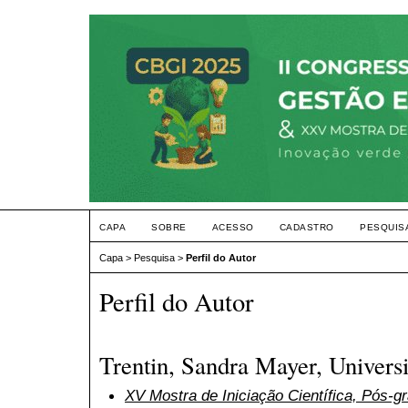
CAPA
SOBRE
ACESSO
CADASTRO
PESQUIS
Capa
>
Pesquisa
>
Perfil do Autor
Perfil do Autor
Trentin, Sandra Mayer, Univers
XV Mostra de Iniciação Científica, Pós-