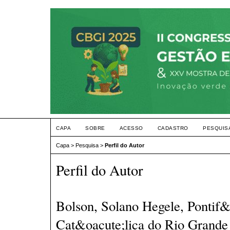
CAPA
SOBRE
ACESSO
CADASTRO
PESQUIS
Capa
>
Pesquisa
>
Perfil do Autor
Perfil do Autor
Bolson, Solano Hegele, Pontif&
Cat&oacute;lica do Rio Grand