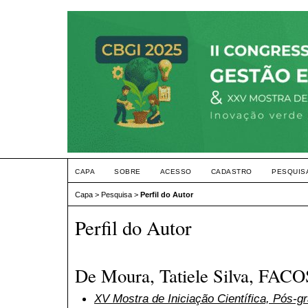
CAPA
SOBRE
ACESSO
CADASTRO
PESQUIS
Capa
>
Pesquisa
>
Perfil do Autor
Perfil do Autor
De Moura, Tatiele Silva, FACOS
XV Mostra de Iniciação Científica, Pós-