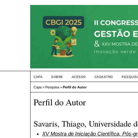
CAPA
SOBRE
ACESSO
CADASTRO
PESQUIS
Capa
>
Pesquisa
>
Perfil do Autor
Perfil do Autor
Savaris, Thiago, Universidade d
XV Mostra de Iniciação Científica, Pós-