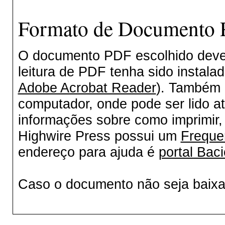
Formato de Documento P
O documento PDF escolhido deverá
leitura de PDF tenha sido instala
Adobe Acrobat Reader
). Também 
computador, onde pode ser lido a
informações sobre como imprimir, 
Highwire Press possui um
Freque
endereço para ajuda é
portal Baci
Caso o documento não seja baix