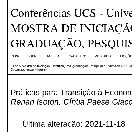
Conferências UCS - Unive
MOSTRA DE INICIAÇÃO
GRADUAÇÃO, PESQUI
CAPA
SOBRE
ACESSO
CADASTRO
PESQUISA
EDIÇÕE
Capa
>
Mostra de Iniciação Científica, Pós-graduação, Pesquisa e Extensão
>
XXI 
Organizacionais
>
Isoton
Práticas para Transição à Econo
Renan Isoton, Cíntia Paese Giacom
Última alteração: 2021-11-18