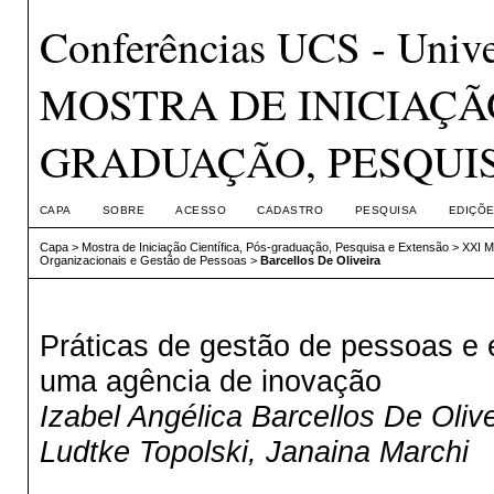
Conferências UCS - Unive
MOSTRA DE INICIAÇÃO
GRADUAÇÃO, PESQUI
CAPA
SOBRE
ACESSO
CADASTRO
PESQUISA
EDIÇÕE
Capa
>
Mostra de Iniciação Científica, Pós-graduação, Pesquisa e Extensão
>
XXI 
Organizacionais e Gestão de Pessoas
>
Barcellos De Oliveira
Práticas de gestão de pessoas e
uma agência de inovação
Izabel Angélica Barcellos De Oliv
Ludtke Topolski, Janaina Marchi