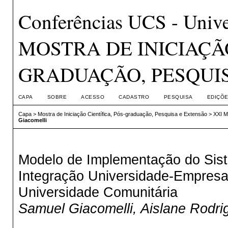
Conferências UCS - Unive
MOSTRA DE INICIAÇÃO
GRADUAÇÃO, PESQUI
CAPA
SOBRE
ACESSO
CADASTRO
PESQUISA
EDIÇÕE
Capa
>
Mostra de Iniciação Científica, Pós-graduação, Pesquisa e Extensão
>
XXI 
Giacomelli
Modelo de Implementação do Sis
Integração Universidade-Empresa
Universidade Comunitária
Samuel Giacomelli, Aislane Rodr