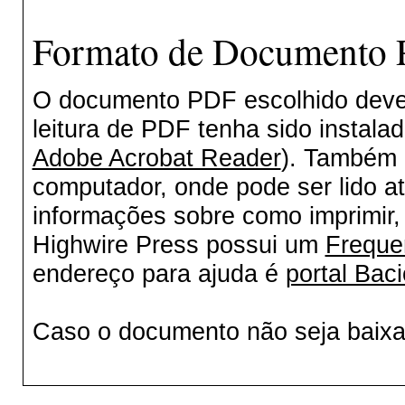
Formato de Documento P
O documento PDF escolhido deverá
leitura de PDF tenha sido instala
Adobe Acrobat Reader
). Também 
computador, onde pode ser lido a
informações sobre como imprimir, 
Highwire Press possui um
Freque
endereço para ajuda é
portal Baci
Caso o documento não seja baix