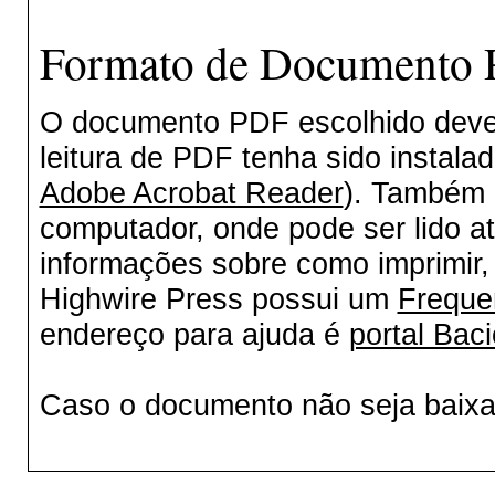
Formato de Documento P
O documento PDF escolhido deverá
leitura de PDF tenha sido instala
Adobe Acrobat Reader
). Também 
computador, onde pode ser lido a
informações sobre como imprimir, 
Highwire Press possui um
Freque
endereço para ajuda é
portal Baci
Caso o documento não seja baix