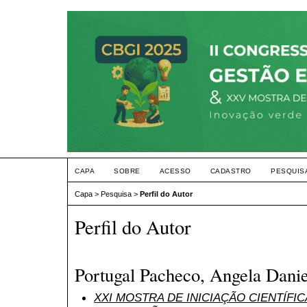
CAPA
SOBRE
ACESSO
CADASTRO
PESQUIS
Capa
>
Pesquisa
>
Perfil do Autor
Perfil do Autor
Portugal Pacheco, Angela Danie
XXI MOSTRA DE INICIAÇÃO CIENTÍFI