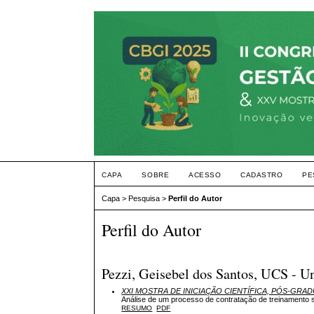
CAPA
SOBRE
ACESSO
CADASTRO
PE
Capa
>
Pesquisa
>
Perfil do Autor
Perfil do Autor
Pezzi, Geisebel dos Santos, UCS - Un
XXI MOSTRA DE INICIAÇÃO CIENTÍFICA, PÓS-GRA
Análise de um processo de contratação de treinamento s
RESUMO
PDF