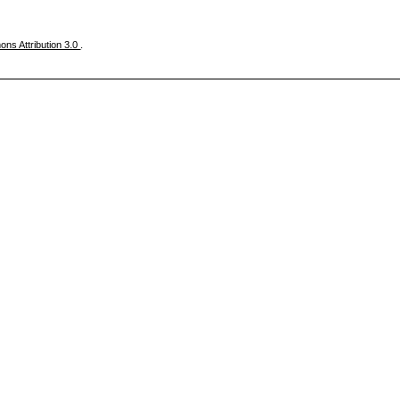
ns Attribution 3.0
.