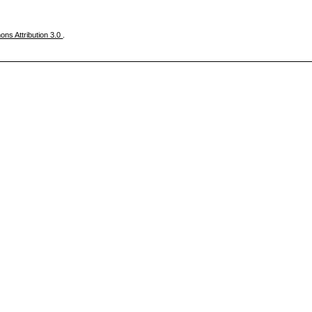
ns Attribution 3.0
.