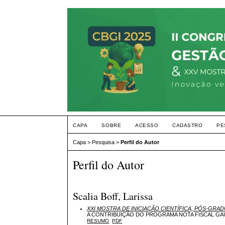
CAPA
SOBRE
ACESSO
CADASTRO
PE
Capa
>
Pesquisa
>
Perfil do Autor
Perfil do Autor
Scalia Boff, Larissa
XXI MOSTRA DE INICIAÇÃO CIENTÍFICA, PÓS-GRA
A CONTRIBUIÇÃO DO PROGRAMA NOTA FISCAL GAÚ
RESUMO
PDF