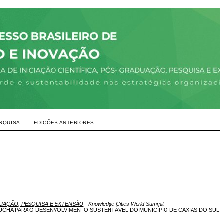
SQUISA
EDIÇÕES ANTERIORES
DUAÇÃO, PESQUISA E EXTENSÃO
- Knowledge Cities World Summit
CHA PARA O DESENVOLVIMENTO SUSTENTÁVEL DO MUNICÍPIO DE CAXIAS DO SUL 