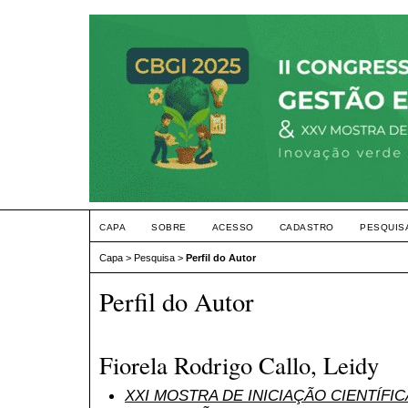
CAPA
SOBRE
ACESSO
CADASTRO
PESQUIS
Capa
>
Pesquisa
>
Perfil do Autor
Perfil do Autor
Fiorela Rodrigo Callo, Leidy
XXI MOSTRA DE INICIAÇÃO CIENTÍFI