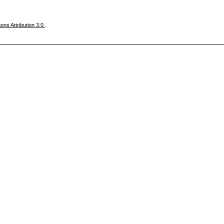
ns Attribution 3.0
.