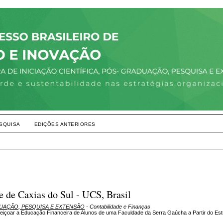
SQUISA
EDIÇÕES ANTERIORES
e de Caxias do Sul - UCS, Brasil
DUAÇÃO, PESQUISA E EXTENSÃO
- Contabilidade e Finanças
içoar a Educação Financeira de Alunos de uma Faculdade da Serra Gaúcha a Partir do Es