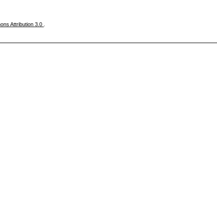
ns Attribution 3.0
.