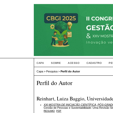
CAPA
SOBRE
ACESSO
CADASTRO
PE
Capa
>
Pesquisa
>
Perfil do Autor
Perfil do Autor
Reinhart, Luiza Baggio, Universidade
XXI MOSTRA DE INICIAÇÃO CIENTÍFICA, PÓS-GRA
Gestão de Pessoas e Sustentabilidade: Uma Revisão Si
RESUMO
PDF