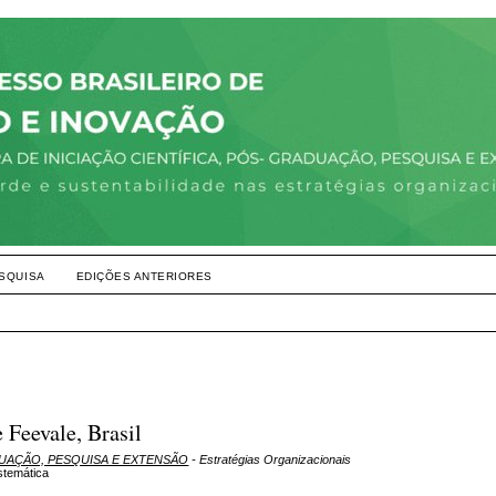
SQUISA
EDIÇÕES ANTERIORES
 Feevale, Brasil
DUAÇÃO, PESQUISA E EXTENSÃO
- Estratégias Organizacionais
stemática