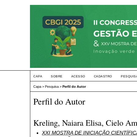
CAPA
SOBRE
ACESSO
CADASTRO
PESQUIS
Capa
>
Pesquisa
>
Perfil do Autor
Perfil do Autor
Kreling, Naiara Elisa, Cielo Am
XXI MOSTRA DE INICIAÇÃO CIENTÍFI