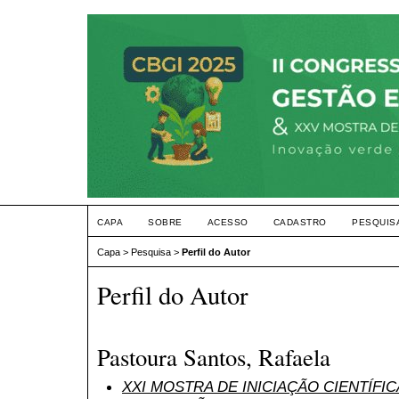
CAPA
SOBRE
ACESSO
CADASTRO
PESQUIS
Capa
>
Pesquisa
>
Perfil do Autor
Perfil do Autor
Pastoura Santos, Rafaela
XXI MOSTRA DE INICIAÇÃO CIENTÍFI