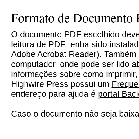
Formato de Documento P
O documento PDF escolhido deverá
leitura de PDF tenha sido instala
Adobe Acrobat Reader
). Também 
computador, onde pode ser lido a
informações sobre como imprimir, 
Highwire Press possui um
Freque
endereço para ajuda é
portal Baci
Caso o documento não seja baix