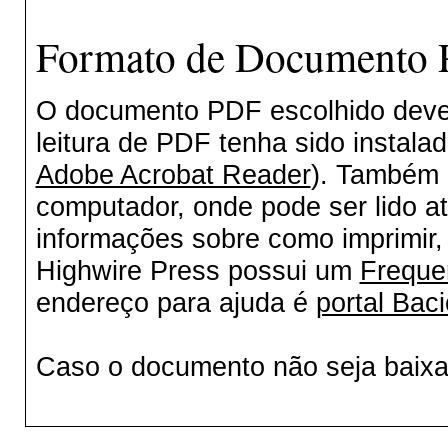
Formato de Documento P
O documento PDF escolhido deverá
leitura de PDF tenha sido instala
Adobe Acrobat Reader
). Também 
computador, onde pode ser lido a
informações sobre como imprimir, 
Highwire Press possui um
Freque
endereço para ajuda é
portal Baci
Caso o documento não seja baix