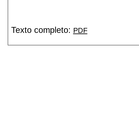
Texto completo:
PDF