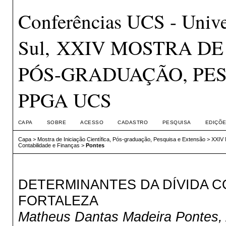
Conferências UCS - Unive
Sul, XXIV MOSTRA DE
PÓS-GRADUAÇÃO, PES
PPGA UCS
CAPA
SOBRE
ACESSO
CADASTRO
PESQUISA
EDIÇÕE
Capa
>
Mostra de Iniciação Científica, Pós-graduação, Pesquisa e Extensão
>
XXIV
Contabilidade e Finanças
>
Pontes
DETERMINANTES DA DÍVIDA C
FORTALEZA
Matheus Dantas Madeira Pontes, 