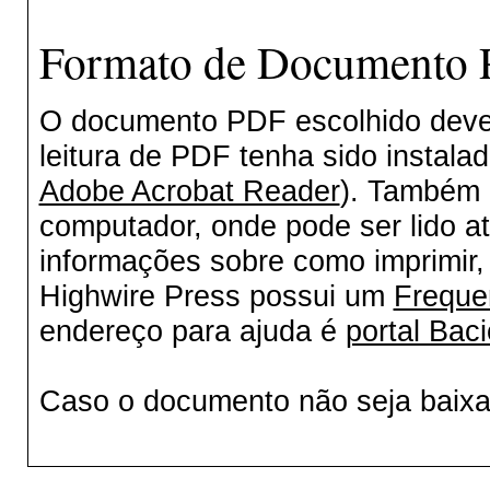
Formato de Documento P
O documento PDF escolhido deverá
leitura de PDF tenha sido instala
Adobe Acrobat Reader
). Também 
computador, onde pode ser lido a
informações sobre como imprimir, 
Highwire Press possui um
Freque
endereço para ajuda é
portal Baci
Caso o documento não seja baix