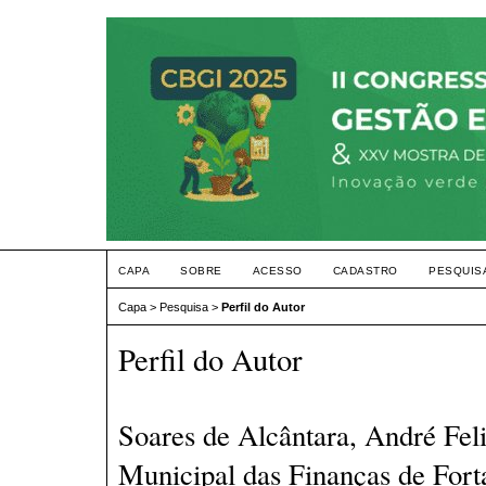
CAPA
SOBRE
ACESSO
CADASTRO
PESQUIS
Capa
>
Pesquisa
>
Perfil do Autor
Perfil do Autor
Soares de Alcântara, André Feli
Municipal das Finanças de Forta