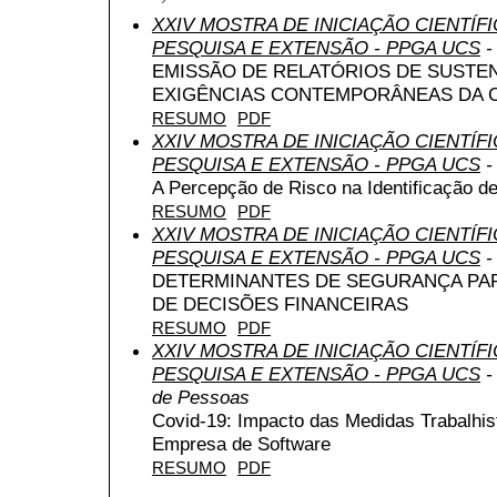
XXIV MOSTRA DE INICIAÇÃO CIENTÍF
PESQUISA E EXTENSÃO - PPGA UCS
-
EMISSÃO DE RELATÓRIOS DE SUSTEN
EXIGÊNCIAS CONTEMPORÂNEAS DA 
RESUMO
PDF
XXIV MOSTRA DE INICIAÇÃO CIENTÍF
PESQUISA E EXTENSÃO - PPGA UCS
-
A Percepção de Risco na Identificação 
RESUMO
PDF
XXIV MOSTRA DE INICIAÇÃO CIENTÍF
PESQUISA E EXTENSÃO - PPGA UCS
-
DETERMINANTES DE SEGURANÇA PAR
DE DECISÕES FINANCEIRAS
RESUMO
PDF
XXIV MOSTRA DE INICIAÇÃO CIENTÍF
PESQUISA E EXTENSÃO - PPGA UCS
-
de Pessoas
Covid-19: Impacto das Medidas Trabalhis
Empresa de Software
RESUMO
PDF