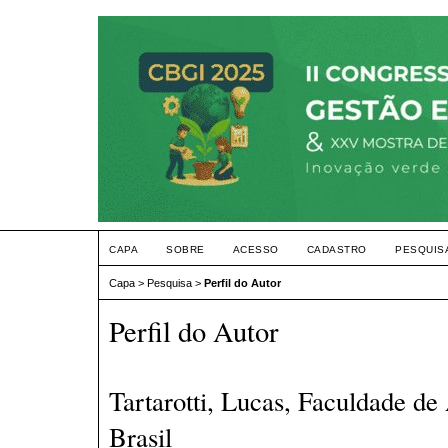
CAPA
SOBRE
ACESSO
CADASTRO
PESQUIS
Capa
>
Pesquisa
>
Perfil do Autor
Perfil do Autor
Tartarotti, Lucas, Faculdade de
Brasil