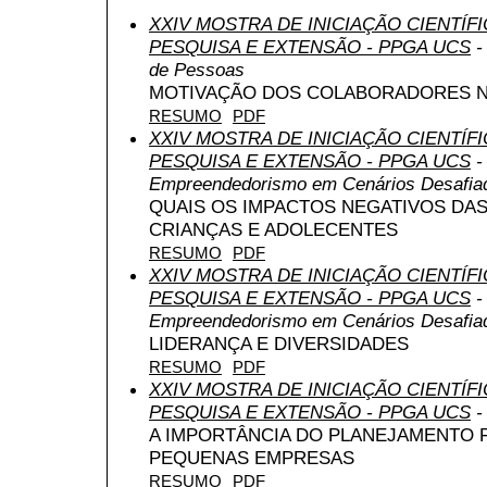
XXIV MOSTRA DE INICIAÇÃO CIENTÍF
PESQUISA E EXTENSÃO - PPGA UCS
-
de Pessoas
MOTIVAÇÃO DOS COLABORADORES 
RESUMO
PDF
XXIV MOSTRA DE INICIAÇÃO CIENTÍF
PESQUISA E EXTENSÃO - PPGA UCS
-
Empreendedorismo em Cenários Desafia
QUAIS OS IMPACTOS NEGATIVOS DAS
CRIANÇAS E ADOLECENTES
RESUMO
PDF
XXIV MOSTRA DE INICIAÇÃO CIENTÍF
PESQUISA E EXTENSÃO - PPGA UCS
-
Empreendedorismo em Cenários Desafia
LIDERANÇA E DIVERSIDADES
RESUMO
PDF
XXIV MOSTRA DE INICIAÇÃO CIENTÍF
PESQUISA E EXTENSÃO - PPGA UCS
-
A IMPORTÂNCIA DO PLANEJAMENTO F
PEQUENAS EMPRESAS
RESUMO
PDF