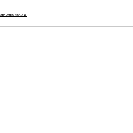
ns Attribution 3.0
.