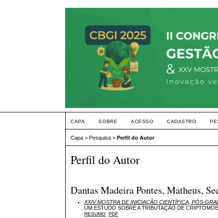
CAPA
SOBRE
ACESSO
CADASTRO
PE
Capa
>
Pesquisa
>
Perfil do Autor
Perfil do Autor
Dantas Madeira Pontes, Matheus, Sec
XXIV MOSTRA DE INICIAÇÃO CIENTÍFICA, PÓS-GR
UM ESTUDO SOBRE A TRIBUTAÇÃO DE CRIPTOMOED
RESUMO
PDF