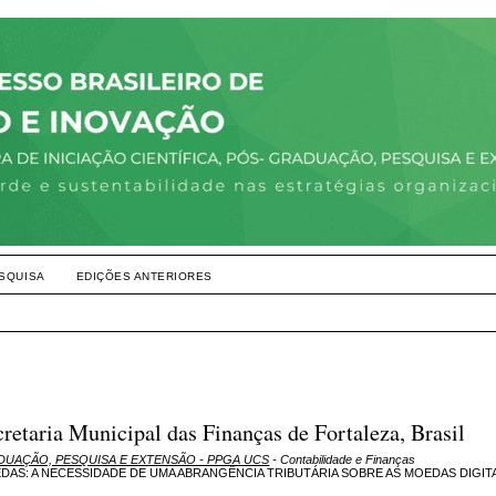
SQUISA
EDIÇÕES ANTERIORES
retaria Municipal das Finanças de Fortaleza, Brasil
ADUAÇÃO, PESQUISA E EXTENSÃO - PPGA UCS
- Contabilidade e Finanças
AS: A NECESSIDADE DE UMA ABRANGÊNCIA TRIBUTÁRIA SOBRE AS MOEDAS DIGIT