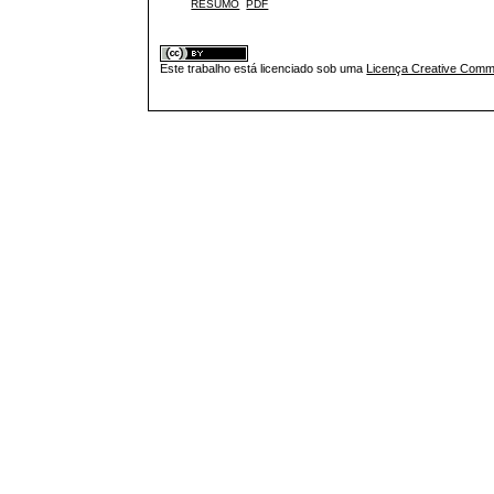
RESUMO
PDF
Este trabalho está licenciado sob uma
Licença Creative Commo