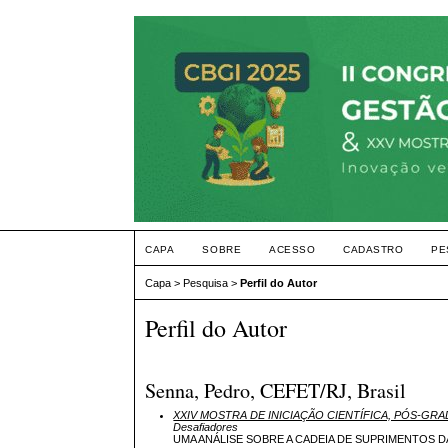
CAPA
SOBRE
ACESSO
CADASTRO
PE
Capa
>
Pesquisa
>
Perfil do Autor
Perfil do Autor
Senna, Pedro, CEFET/RJ, Brasil
XXIV MOSTRA DE INICIAÇÃO CIENTÍFICA, PÓS-GR
Desafiadores
UMA ANÁLISE SOBRE A CADEIA DE SUPRIMENTOS