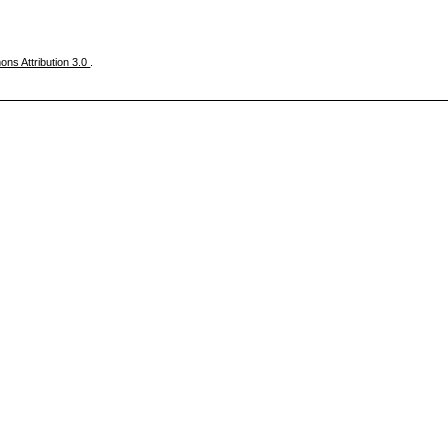
ns Attribution 3.0
.