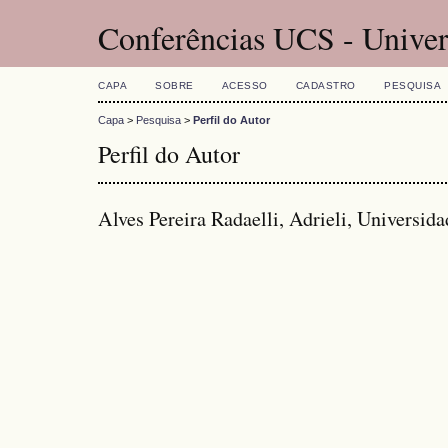
Conferências UCS - Univer
CAPA
SOBRE
ACESSO
CADASTRO
PESQUISA
Capa
>
Pesquisa
>
Perfil do Autor
Perfil do Autor
Alves Pereira Radaelli, Adrieli, Universida