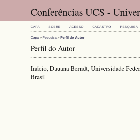
Conferências UCS - Univer
CAPA
SOBRE
ACESSO
CADASTRO
PESQUISA
Capa
>
Pesquisa
>
Perfil do Autor
Perfil do Autor
Inácio, Dauana Berndt, Universidade Feder
Brasil