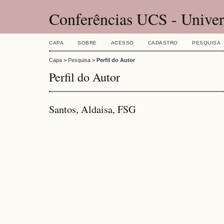
Conferências UCS - Univer
CAPA
SOBRE
ACESSO
CADASTRO
PESQUISA
Capa
>
Pesquisa
>
Perfil do Autor
Perfil do Autor
Santos, Aldaisa, FSG