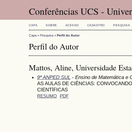
Conferências UCS - Univer
CAPA
SOBRE
ACESSO
CADASTRO
PESQUISA
Capa
>
Pesquisa
>
Perfil do Autor
Perfil do Autor
Mattos, Aline, Universidade Est
9ª ANPED SUL
- Ensino de Matemática e 
AS AULAS DE CIÊNCIAS: CONVOCANDO
CIENTÍFICAS
RESUMO
PDF