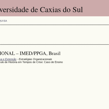
versidade de Caxias do Sul
QUISA
IONAL – IMED/PPGA, Brasil
isa e Extensão
- Estratégias Organizacionais
lo de História em Tempos de Crise: Caso de Ensino