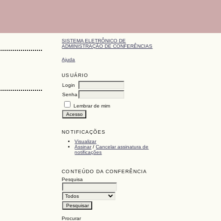
SISTEMA ELETRÔNICO DE
ADMINISTRAÇÃO DE CONFERÊNCIAS
Ajuda
USUÁRIO
Login
Senha
Lembrar de mim
NOTIFICAÇÕES
Visualizar
Assinar
/
Cancelar assinatura de
notificações
CONTEÚDO DA CONFERÊNCIA
Pesquisa
Procurar