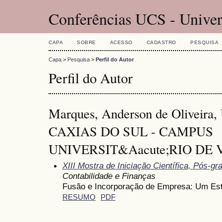
Conferências UCS - Univer
CAPA
SOBRE
ACESSO
CADASTRO
PESQUISA
Capa
>
Pesquisa
>
Perfil do Autor
Perfil do Autor
Marques, Anderson de Olivei
CAXIAS DO SUL - CAMPUS
UNIVERSIT&Aacute;RIO DE V
XIII Mostra de Iniciação Científica, Pós-
Contabilidade e Finanças
Fusão e Incorporação de Empresa: Um Es
RESUMO
PDF