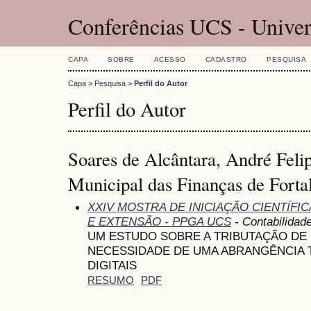
Conferências UCS - Univer
CAPA
SOBRE
ACESSO
CADASTRO
PESQUISA
Capa
>
Pesquisa
>
Perfil do Autor
Perfil do Autor
Soares de Alcântara, André Felip
Municipal das Finanças de Fortal
XXIV MOSTRA DE INICIAÇÃO CIENTÍFI
E EXTENSÃO - PPGA UCS
- Contabilidad
UM ESTUDO SOBRE A TRIBUTAÇÃO DE
NECESSIDADE DE UMA ABRANGÊNCIA 
DIGITAIS
RESUMO
PDF