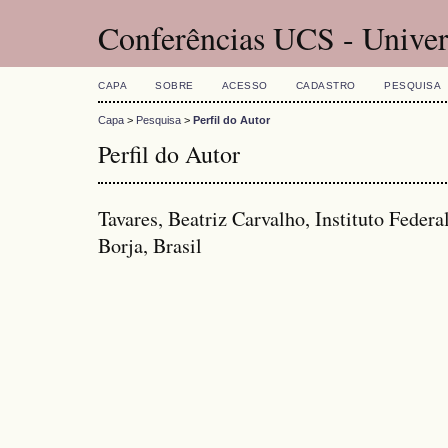
Conferências UCS - Univer
CAPA
SOBRE
ACESSO
CADASTRO
PESQUISA
Capa
>
Pesquisa
>
Perfil do Autor
Perfil do Autor
Tavares, Beatriz Carvalho, Instituto Feder
Borja, Brasil