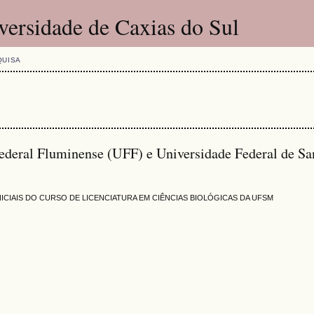
versidade de Caxias do Sul
QUISA
Federal Fluminense (UFF) e Universidade Federal de Sa
ICIAIS DO CURSO DE LICENCIATURA EM CIÊNCIAS BIOLÓGICAS DA UFSM