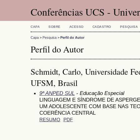
Conferências UCS - Univer
CAPA
SOBRE
ACESSO
CADASTRO
PESQUISA
Capa
>
Pesquisa
>
Perfil do Autor
Perfil do Autor
Schmidt, Carlo, Universidade Fe
UFSM, Brasil
9ª ANPED SUL
- Educação Especial
LINGUAGEM E SÍNDROME DE ASPERGE
UM ADOLESCENTE COM BASE NAS TEO
COERÊNCIA CENTRAL
RESUMO
PDF