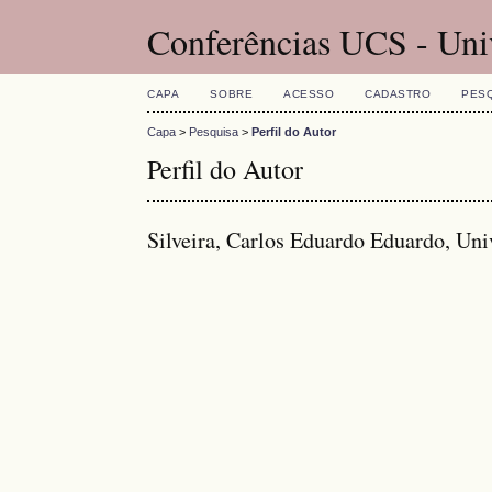
Conferências UCS - Uni
CAPA
SOBRE
ACESSO
CADASTRO
PES
Capa
>
Pesquisa
>
Perfil do Autor
Perfil do Autor
Silveira, Carlos Eduardo Eduardo, Uni