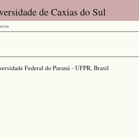
versidade de Caxias do Sul
QUISA
versidade Federal do Paraná - UFPR, Brasil