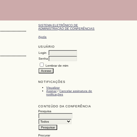
SISTEMA ELETRÔNICO DE
ADMINISTRAÇÃO DE CONFERÊNCIAS
Ajuda
USUÁRIO
Login
Senha
Lembrar de mim
NOTIFICAÇÕES
Visualizar
Assinar
/
Cancelar assinatura de
notificações
CONTEÚDO DA CONFERÊNCIA
Pesquisa
Procurar