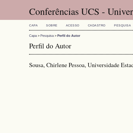
Conferências UCS - Univer
CAPA
SOBRE
ACESSO
CADASTRO
PESQUISA
Capa
>
Pesquisa
>
Perfil do Autor
Perfil do Autor
Sousa, Chirlene Pessoa, Universidade Esta