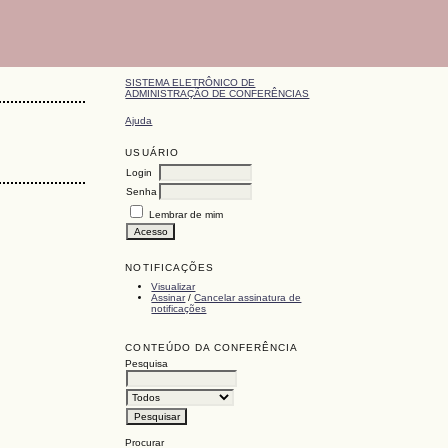
SISTEMA ELETRÔNICO DE
ADMINISTRAÇÃO DE CONFERÊNCIAS
Ajuda
USUÁRIO
Login
Senha
Lembrar de mim
NOTIFICAÇÕES
Visualizar
Assinar
/
Cancelar assinatura de
notificações
CONTEÚDO DA CONFERÊNCIA
Pesquisa
Procurar