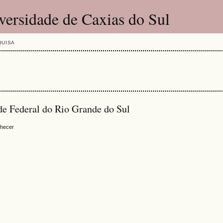
versidade de Caxias do Sul
QUISA
de Federal do Rio Grande do Sul
nhecer