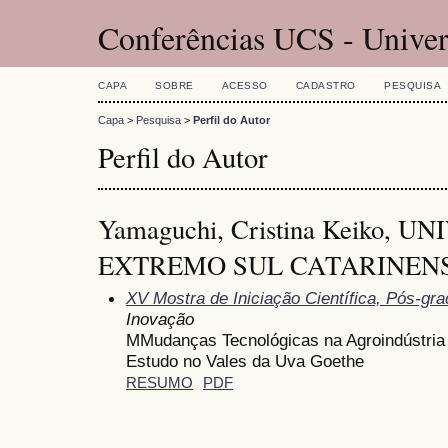
Conferências UCS - Univer
CAPA
SOBRE
ACESSO
CADASTRO
PESQUISA
Capa
>
Pesquisa
>
Perfil do Autor
Perfil do Autor
Yamaguchi, Cristina Keiko, 
EXTREMO SUL CATARINENSE 
XV Mostra de Iniciação Científica, Pós-gr
Inovação
MMudanças Tecnológicas na Agroindústria 
Estudo no Vales da Uva Goethe
RESUMO
PDF