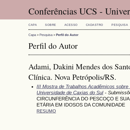
Conferências UCS - Univer
CAPA
SOBRE
ACESSO
CADASTRO
PESQUISA
Capa
>
Pesquisa
>
Perfil do Autor
Perfil do Autor
Adami, Dakini Mendes dos Santos
Clínica. Nova Petrópolis/RS.
III Mostra de Trabalhos Acadêmicos sobr
Universidade de Caxias do Sul
- Submissõ
CIRCUNFERÊNCIA DO PESCOÇO E SUA
ETÁRIA EM IDOSOS DA COMUNIDADE
RESUMO