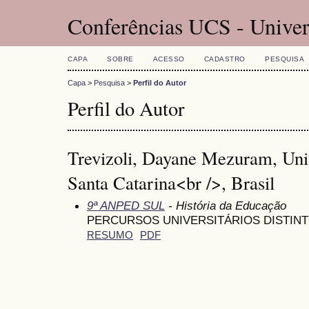
Conferências UCS - Univer
CAPA
SOBRE
ACESSO
CADASTRO
PESQUISA
Capa
>
Pesquisa
>
Perfil do Autor
Perfil do Autor
Trevizoli, Dayane Mezuram, Uni
Santa Catarina<br />, Brasil
9ª ANPED SUL
- História da Educação
PERCURSOS UNIVERSITÁRIOS DISTINT
RESUMO
PDF