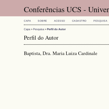
Conferências UCS - Univer
CAPA
SOBRE
ACESSO
CADASTRO
PESQUISA
Capa
>
Pesquisa
>
Perfil do Autor
Perfil do Autor
Baptista, Dra. Maria Luiza Cardinale