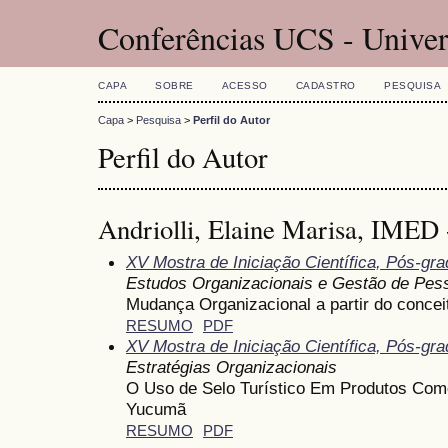
Conferências UCS - Univer
CAPA
SOBRE
ACESSO
CADASTRO
PESQUISA
Capa
>
Pesquisa
>
Perfil do Autor
Perfil do Autor
Andriolli, Elaine Marisa, IMED 
XV Mostra de Iniciação Científica, Pós-gr
Estudos Organizacionais e Gestão de Pes
Mudança Organizacional a partir do concei
RESUMO
PDF
XV Mostra de Iniciação Científica, Pós-gr
Estratégias Organizacionais
O Uso de Selo Turístico Em Produtos Com
Yucumã
RESUMO
PDF