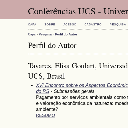
Conferências UCS - Univer
CAPA
SOBRE
ACESSO
CADASTRO
PESQUISA
Capa
>
Pesquisa
>
Perfil do Autor
Perfil do Autor
Tavares, Elisa Goulart, Universi
UCS, Brasil
XVI Encontro sobre os Aspectos Econômic
do RS
- Submissões gerais
Pagamento por serviços ambientais como 
e valoração econômica da natureza: moeda
ambiente?
RESUMO