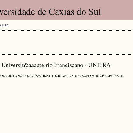
versidade de Caxias do Sul
QUISA
o Universit&aacute;rio Franciscano - UNIFRA
JUNTO AO PROGRAMA INSTITUCIONAL DE INICIAÇÃO À DOCÊNCIA (PIBID)