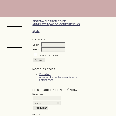
SISTEMA ELETRÔNICO DE
ADMINISTRAÇÃO DE CONFERÊNCIAS
Ajuda
USUÁRIO
Login
Senha
Lembrar de mim
NOTIFICAÇÕES
Visualizar
Assinar
/
Cancelar assinatura de
notificações
CONTEÚDO DA CONFERÊNCIA
Pesquisa
Procurar