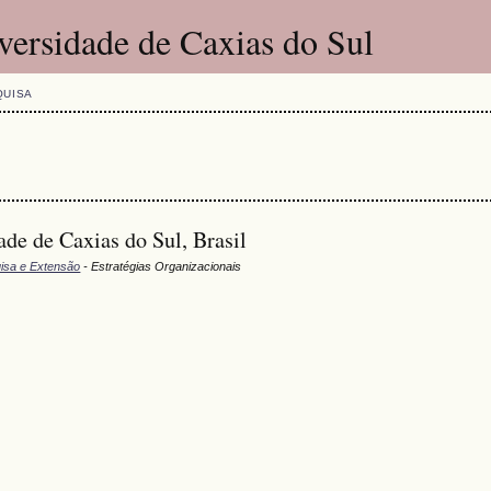
versidade de Caxias do Sul
QUISA
de de Caxias do Sul, Brasil
uisa e Extensão
- Estratégias Organizacionais