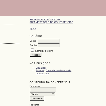
SISTEMA ELETRÔNICO DE
ADMINISTRAÇÃO DE CONFERÊNCIAS
Ajuda
USUÁRIO
Login
Senha
Lembrar de mim
NOTIFICAÇÕES
Visualizar
Assinar
/
Cancelar assinatura de
notificações
CONTEÚDO DA CONFERÊNCIA
Pesquisa
Procurar